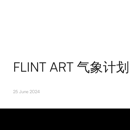
FLINT ART 气象计划
25 June 2024