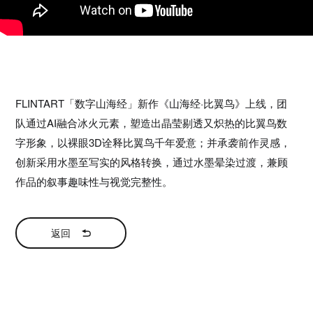
FLINTART「数字山海经」新作《山海经·比翼鸟》上线，团
队通过AI融合冰火元素，塑造出晶莹剔透又炽热的比翼鸟数
字形象，以裸眼3D诠释比翼鸟千年爱意；并承袭前作灵感，
创新采用水墨至写实的风格转换，通过水墨晕染过渡，兼顾
作品的叙事趣味性与视觉完整性。
返回