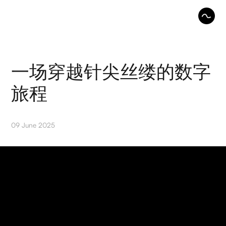
一场穿越针尖丝缕的数字
旅程
09 June 2025