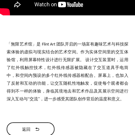
「無限艺术馆」是
团队开启的一场富有趣味艺术与科技探
Flint Art
索体验的虚拟与现实结合的艺术空间。作为实体空间里的交互体
验馆，利用屏幕特性设计进行无限扩展。 设计交互装置时，运用
了红外线触控技术，红外线传感器被隐藏在了交互道具手电筒
中，和空间内预设的多个红外线传感器相配合。屏幕上，也加入
了反射和互动的功能，让交互随机性地触发，促使每个观者都会
得到不一样的体验，身临其境地去和艺术作品及其展示空间进行
深入互动与“交流”，进一步感受其团队创作背后的温度和意义。
返回