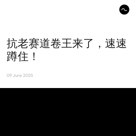
抗老赛道卷王来了，速速
蹲住！
09 June 2025