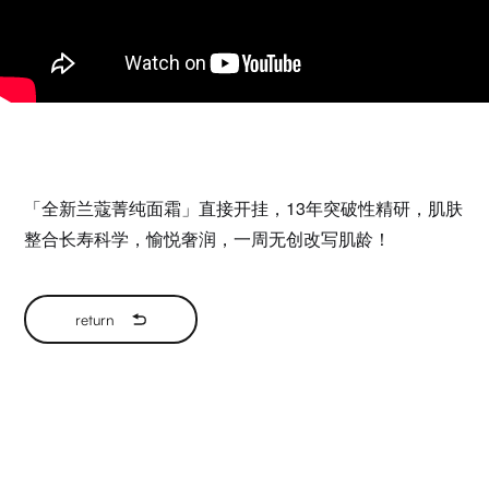
「全新兰蔻菁纯面霜」直接开挂，
13年突破性精研，肌肤
整合长寿科学，愉悦奢润，一周无创改写肌龄！
return