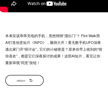
本来应该乖乖充电的手机，竟然悄悄“溜出门”？ Flint Walk用
AI打造创意短片《INFO》，脑洞大开！看无数手机UFO深夜
逃出家门开“研讨会”...它们的小秘密是？原来你早上收到的“猜
你喜欢”，都是它们深夜探讨的成果！这部AI短片，看完让你
重新审视“同意”按钮！
return